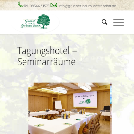
Tel. 08344 / 1575
info@gruener-baum-westendorf.de
Tagungshotel –
Seminarräume