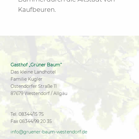
Kaufbeuren.
Gasthof „Grüner Baum“
Das kleine Landhotel
Familie Kugler
Ostendorfer Straße 11
87679 Westendorf / Allgäu
Tel. 08344/15 75
Fax 08344/99 20 35
info@gruener-baum-westendorf.de