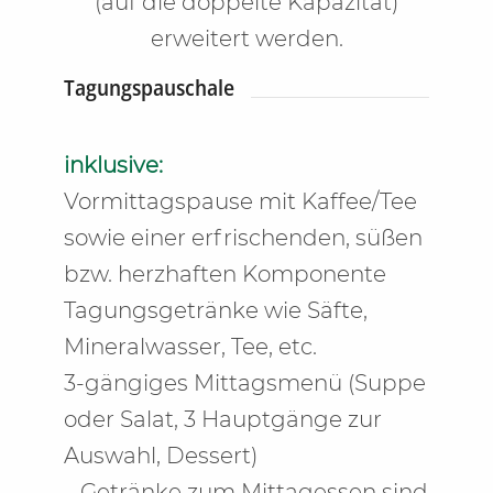
(auf die doppelte Kapazität)
erweitert werden.
Tagungspauschale
inklusive:
Vormittagspause mit Kaffee/Tee
sowie einer erfrischenden, süßen
bzw. herzhaften Komponente
Tagungsgetränke wie Säfte,
Mineralwasser, Tee, etc.
3-gängiges Mittagsmenü (Suppe
oder Salat, 3 Hauptgänge zur
Auswahl, Dessert)
– Getränke zum Mittagessen sind