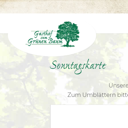
Sonntagskarte
Unsere 
Zum Umblättern bitte