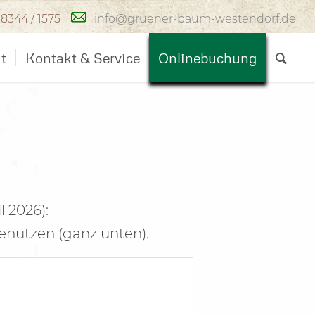
08344 / 1575
info@gruener-baum-westendorf.de
t
Kontakt & Service
Onlinebuchung
l 2026):
enutzen (ganz unten).