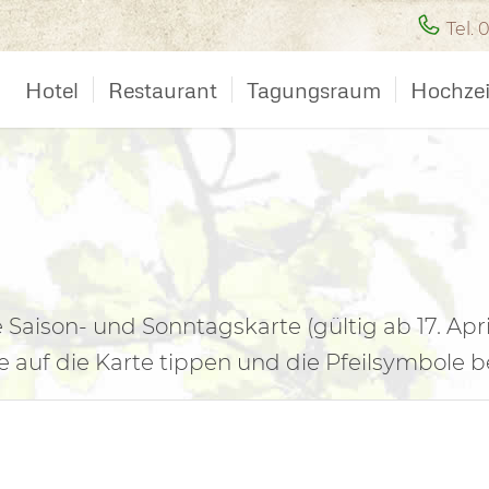
Tel. 
Hotel
Restaurant
Tagungsraum
Hochzei
Saison- und Sonntagskarte (gültig ab 17. Apri
 auf die Karte tippen und die Pfeilsymbole b